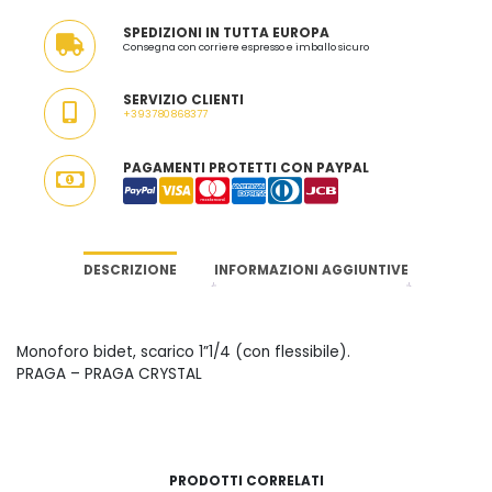
CLASSICO
SPEDIZIONI IN TUTTA EUROPA
-
Consegna con corriere espresso e imballo sicuro
MADE
IN
SERVIZIO CLIENTI
ITALY
+393780868377
QUANTITÀ
PAGAMENTI PROTETTI CON PAYPAL
DESCRIZIONE
INFORMAZIONI AGGIUNTIVE
Monoforo bidet, scarico 1”1/4 (con flessibile).
PRAGA – PRAGA CRYSTAL
PRODOTTI CORRELATI