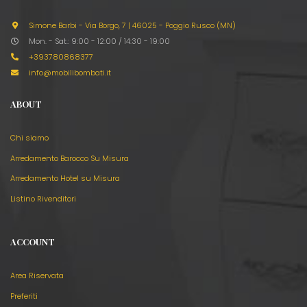
Simone Barbi - Via Borgo, 7
|
46025 - Poggio Rusco (MN)
Mon. - Sat.: 9:00 - 12:00 / 14:30 - 19:00
+393780868377
info@mobilibombati.it
ABOUT
Chi siamo
Arredamento Barocco Su Misura
Arredamento Hotel su Misura
Listino Rivenditori
ACCOUNT
Area Riservata
Preferiti