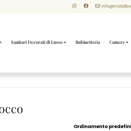
info@mobilibo
Sanitari Decorati di Lusso
Rubinetteria
Camere
rocco