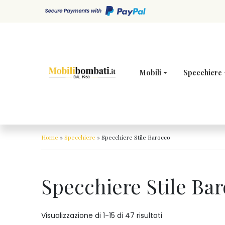
Skip to content
Mobili
Specchiere
Home
»
Specchiere
»
Specchiere Stile Barocco
Specchiere Stile Ba
Visualizzazione di 1-15 di 47 risultati