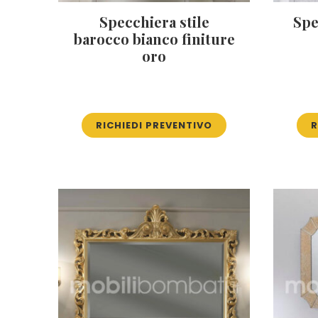
Specchiera stile
Spe
barocco bianco finiture
oro
RICHIEDI PREVENTIVO
R