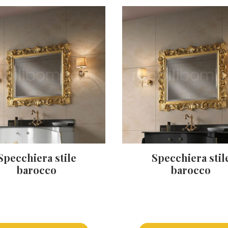
Specchiera stile
Specchiera stil
barocco
barocco