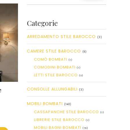
Categorie
ARREDAMENTO STILE BAROCCO
(3)
CAMERE STILE BAROCCO
(6)
COMÒ BOMBATI
(1)
COMODINI BOMBATI
(1)
LETTI STILE BAROCCO
(3)
e
CONSOLLE ALLUNGABILI
(3)
MOBILI BOMBATI
(140)
CASSAPANCHE STILE BAROCCO
(1)
LIBRERIE STILE BAROCCO
(1)
MOBILI BAGNI BOMBATI
(76)