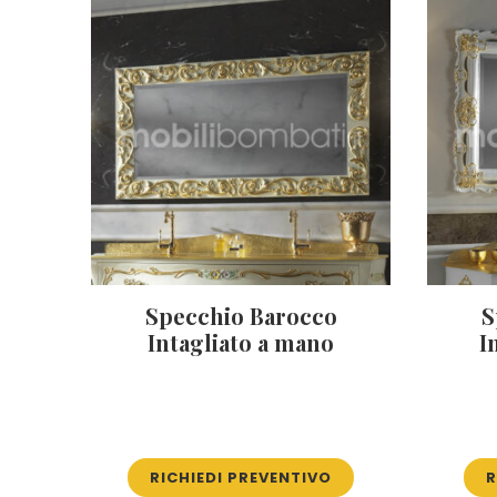
Specchio Barocco
S
Intagliato a mano
I
RICHIEDI PREVENTIVO
R