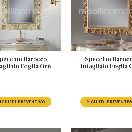
pecchio Barocco
Specchio Baroc
agliato Foglia Oro
Intagliato Foglia 
ICHIEDI PREVENTIVO
RICHIEDI PREVENTI