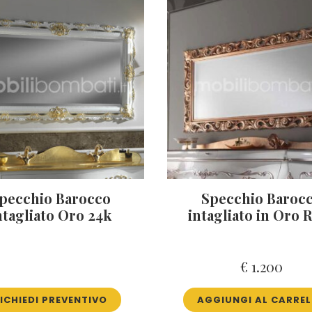
pecchio Barocco
Specchio Baroc
ntagliato Oro 24k
intagliato in Oro 
€
1.200
ICHIEDI PREVENTIVO
AGGIUNGI AL CARRE