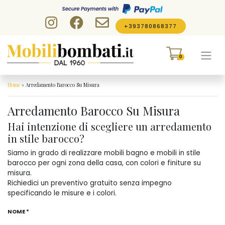
Skip to content
+393780868377
0
Home
»
Arredamento Barocco Su Misura
Arredamento Barocco Su Misura
Hai intenzione di scegliere un arredamento
in stile barocco?
Siamo in grado di realizzare mobili bagno e mobili in stile
barocco per ogni zona della casa, con colori e finiture su
misura.
Richiedici un preventivo gratuito senza impegno
specificando le misure e i colori.
NOME *