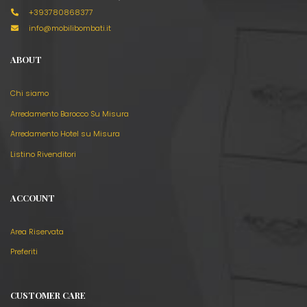
+393780868377
info@mobilibombati.it
ABOUT
Chi siamo
Arredamento Barocco Su Misura
Arredamento Hotel su Misura
Listino Rivenditori
ACCOUNT
Area Riservata
Preferiti
CUSTOMER CARE