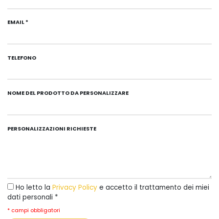
EMAIL *
TELEFONO
NOME DEL PRODOTTO DA PERSONALIZZARE
PERSONALIZZAZIONI RICHIESTE
Ho letto la
Privacy Policy
e accetto il trattamento dei miei
dati personali *
* campi obbligatori