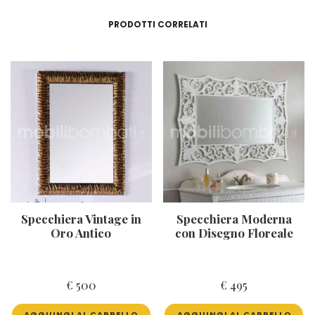
PRODOTTI CORRELATI
Specchiera Vintage in
Specchiera Moderna
Oro Antico
con Disegno Floreale
€
500
€
495
AGGIUNGI AL CARRELLO
AGGIUNGI AL CARRELLO