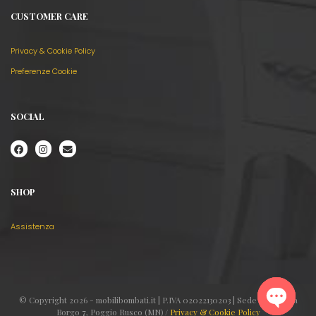
CUSTOMER CARE
Privacy & Cookie Policy
Preferenze Cookie
SOCIAL
SHOP
Assistenza
© Copyright 2026 - mobilibombati.it | P.IVA 02022130203 | Sede legale: Via
Borgo 7, Poggio Rusco (MN) /
Privacy & Cookie Policy