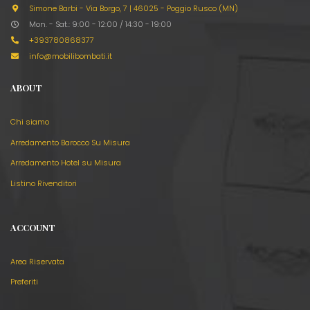
Simone Barbi - Via Borgo, 7
|
46025 - Poggio Rusco (MN)
Mon. - Sat.: 9:00 - 12:00 / 14:30 - 19:00
+393780868377
info@mobilibombati.it
ABOUT
Chi siamo
Arredamento Barocco Su Misura
Arredamento Hotel su Misura
Listino Rivenditori
ACCOUNT
Area Riservata
Preferiti