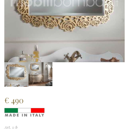
€
490
Art. 3/b