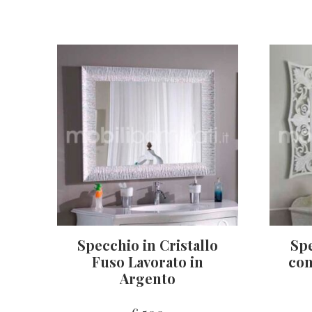
Specchio in Cristallo
Sp
Fuso Lavorato in
con
Argento