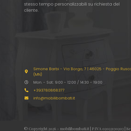
stesso tempo personalizzabili su richiesta del
cliente.
Simone Barbi - Via Borgo, 7
|
46025 - Poggio Rusc
(MN)
Mon. - Sat.: 9:00 - 12:00 / 14:30 - 19:00
+393780868377
info@mobilibombati.it
© Copyright 2026 - mobilibombati.it | P.IVA 02022130203 | S