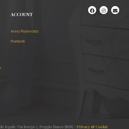
ACCOUNT
Area Riservata
Preferiti
o
ede legale: Via Borgo 7, Poggio Rusco (MN) /
Privacy & Cookie