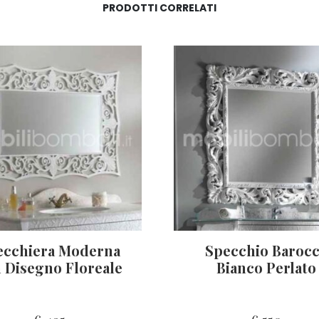
PRODOTTI CORRELATI
ecchiera Moderna
Specchio Baroc
 Disegno Floreale
Bianco Perlato