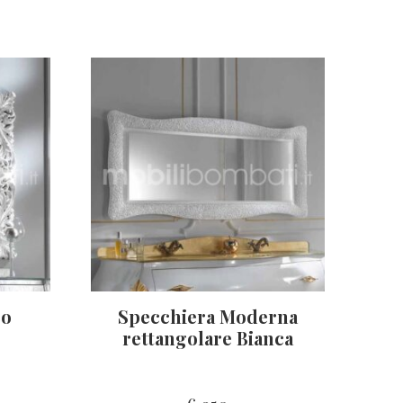
co
Specchiera Moderna
rettangolare Bianca