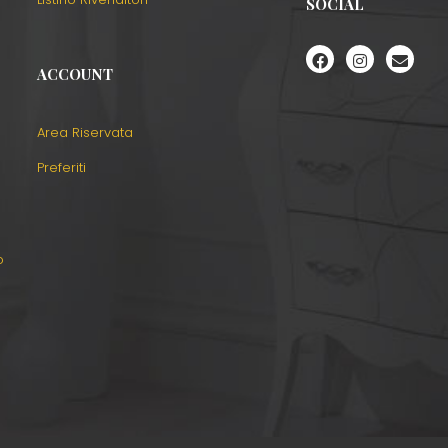
SOCIAL
ACCOUNT
Area Riservata
Preferiti
o