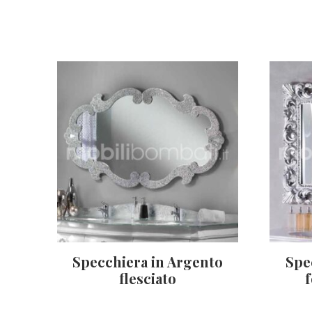
Specchiera in Argento
Spe
flesciato