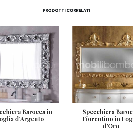
PRODOTTI CORRELATI
cchiera Barocca in
Specchiera Baro
foglia d’Argento
Fiorentino in Fog
d’Oro