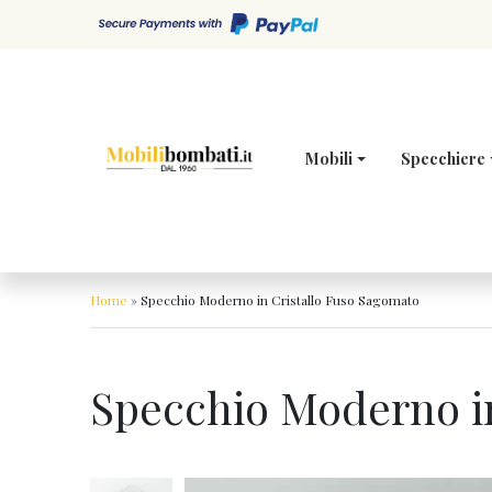
Skip to content
Mobili
Specchiere
Home
»
Specchio Moderno in Cristallo Fuso Sagomato
Specchio Moderno i