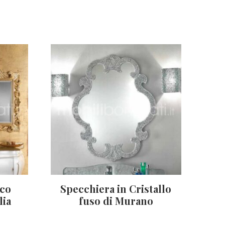
cco
Specchiera in Cristallo
lia
fuso di Murano