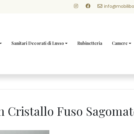
info@mobilibo
Sanitari Decorati di Lusso
Rubinetteria
Camere
n Cristallo Fuso Sagomat