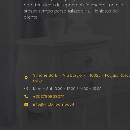
caratteristiche dell’epoca di riferimento, ma allo
stesso tempo personalizzabili su richiesta del
cliente.
Simone Barbi - Via Borgo, 7
|
46025 - Poggio Rusc
(MN)
Mon. - Sat.: 9:00 - 12:00 / 14:30 - 19:00
+393780868377
info@mobilibombati.it