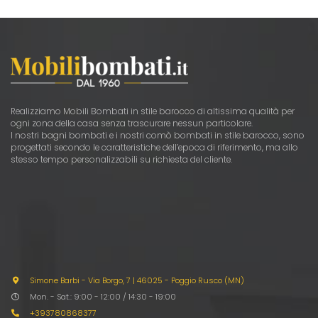
Realizziamo Mobili Bombati in stile barocco di altissima qualità per
ogni zona della casa senza trascurare nessun particolare.
I nostri bagni bombati e i nostri comò bombati in stile barocco, sono
progettati secondo le caratteristiche dell’epoca di riferimento, ma allo
stesso tempo personalizzabili su richiesta del cliente.
Simone Barbi - Via Borgo, 7
|
46025 - Poggio Rusco (MN)
Mon. - Sat.: 9:00 - 12:00 / 14:30 - 19:00
+393780868377