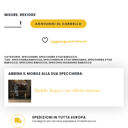
MISURE: 85X108X
SPECCHIO
AGGIUNGI AL CARRELLO
DA
BAGNO
STILE
Aggiungi ai Preferiti
BAROCCO
QUANTITÀ
CATEGORIE:
SPECCHIERE
,
SPECCHIERE STILE BAROCCO
TAG:
SPECCHIERA BAROCCA
,
SPECCHIERA IN STILE VENEZIANO
,
SPECCHIERA STILE
BAROCCO
,
SPECCHIO BAROCCO
,
SPECCHIO DA BAGNO BAROCCO
ABBINA IL MOBILE ALLA SUA SPECCHIERA:
Mobile Bagno con effetto marmo
SPEDIZIONI IN TUTTA EUROPA
Consegna con corriere espresso e imballo sicuro