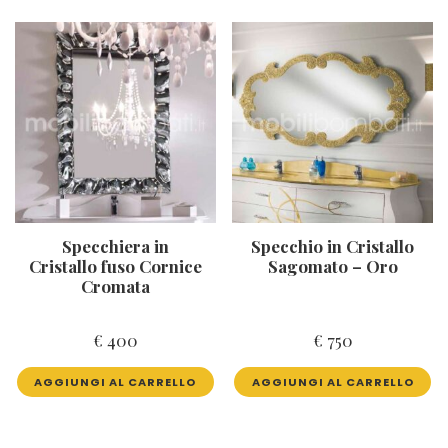
Specchiera in
Specchio in Cristallo
Cristallo fuso Cornice
Sagomato – Oro
Cromata
€
400
€
750
AGGIUNGI AL CARRELLO
AGGIUNGI AL CARRELLO