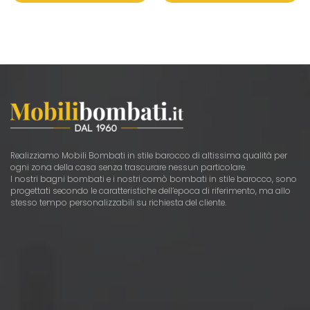
Realizziamo Mobili Bombati in stile barocco di altissima qualità per
ogni zona della casa senza trascurare nessun particolare.
I nostri bagni bombati e i nostri comò bombati in stile barocco, sono
progettati secondo le caratteristiche dell’epoca di riferimento, ma allo
stesso tempo personalizzabili su richiesta del cliente.