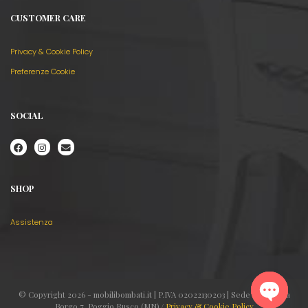
CUSTOMER CARE
Privacy & Cookie Policy
Preferenze Cookie
SOCIAL
SHOP
Assistenza
© Copyright 2026 - mobilibombati.it | P.IVA 02022130203 | Sede legale: Via
Borgo 7, Poggio Rusco (MN) /
Privacy & Cookie Policy