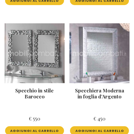
AGGIUNGI AL CARRELLO
AGGIUNGI AL CARRELLO
Specchio in stile
Specchiera Moderna
Barocco
in foglia d’Argento
€
550
€
450
AGGIUNGI AL CARRELLO
AGGIUNGI AL CARRELLO