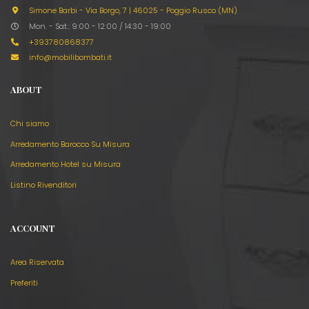
Simone Barbi - Via Borgo, 7
|
46025 - Poggio Rusco (MN)
Mon. - Sat.: 9:00 - 12:00 / 14:30 - 19:00
+393780868377
info@mobilibombati.it
ABOUT
Chi siamo
Arredamento Barocco Su Misura
Arredamento Hotel su Misura
Listino Rivenditori
ACCOUNT
Area Riservata
Preferiti