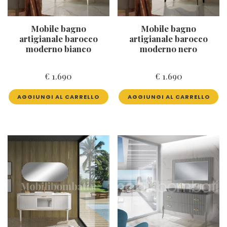
Mobile bagno
Mobile bagno
artigianale barocco
artigianale barocco
moderno bianco
moderno nero
€
1.690
€
1.690
AGGIUNGI AL CARRELLO
AGGIUNGI AL CARRELLO