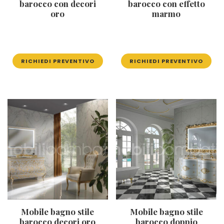
barocco con decori
barocco con effetto
oro
marmo
RICHIEDI PREVENTIVO
RICHIEDI PREVENTIVO
Mobile bagno stile
Mobile bagno stile
barocco decori oro
barocco doppio