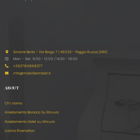
Simone Barbi - Via Borgo, 7
|
46025 - Poggio Rusco (MN)
Mon. - Sat.: 9:00 - 12:00 / 14:30 - 19:00
+393780868377
info@mobilibombati.it
ABOUT
Chi siamo
Arredamento Barocco Su Misura
Arredamento Hotel su Misura
Listino Rivenditori