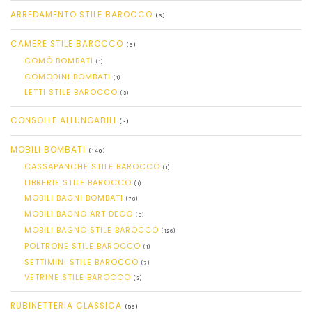
ARREDAMENTO STILE BAROCCO
(3)
CAMERE STILE BAROCCO
(6)
COMÒ BOMBATI
(1)
COMODINI BOMBATI
(1)
LETTI STILE BAROCCO
(3)
CONSOLLE ALLUNGABILI
(3)
MOBILI BOMBATI
(140)
CASSAPANCHE STILE BAROCCO
(1)
LIBRERIE STILE BAROCCO
(1)
MOBILI BAGNI BOMBATI
(76)
MOBILI BAGNO ART DECO
(6)
MOBILI BAGNO STILE BAROCCO
(126)
POLTRONE STILE BAROCCO
(1)
SETTIMINI STILE BAROCCO
(7)
VETRINE STILE BAROCCO
(3)
RUBINETTERIA CLASSICA
(59)