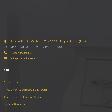
Simone Barbi - Via Borgo, 7
|
46025 - Poggio Rusco (MN)
Mon. - Sat.: 9:00 - 12:00 / 14:30 - 19:00
+393780868377
info@mobilibombati.it
ABOUT
Chi siamo
Arredamento Barocco Su Misura
Arredamento Hotel su Misura
Listino Rivenditori