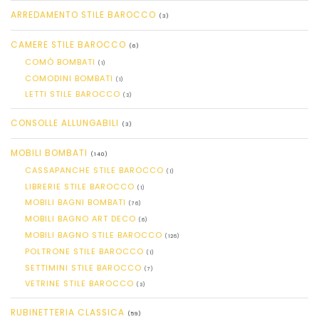
ARREDAMENTO STILE BAROCCO
(3)
CAMERE STILE BAROCCO
(6)
COMÒ BOMBATI
(1)
COMODINI BOMBATI
(1)
LETTI STILE BAROCCO
(3)
CONSOLLE ALLUNGABILI
(3)
MOBILI BOMBATI
(140)
CASSAPANCHE STILE BAROCCO
(1)
LIBRERIE STILE BAROCCO
(1)
MOBILI BAGNI BOMBATI
(76)
MOBILI BAGNO ART DECO
(6)
MOBILI BAGNO STILE BAROCCO
(126)
POLTRONE STILE BAROCCO
(1)
SETTIMINI STILE BAROCCO
(7)
VETRINE STILE BAROCCO
(3)
RUBINETTERIA CLASSICA
(59)