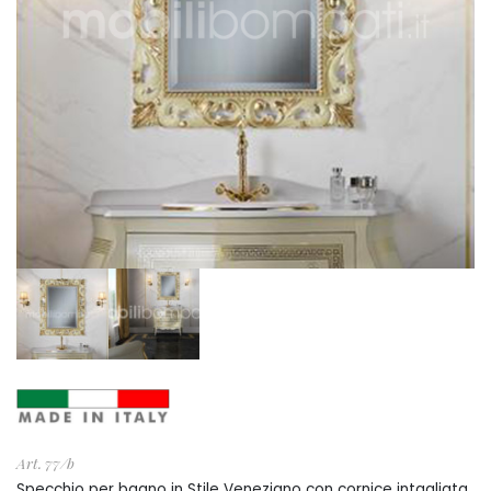
Art. 77/b
Specchio per bagno in Stile Veneziano con cornice intagliata