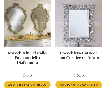
Specchio in Cristallo
Specchiera Barocca
Fuso modello
con Cornice traforata
Diaframma
€
450
€
600
AGGIUNGI AL CARRELLO
AGGIUNGI AL CARRELLO