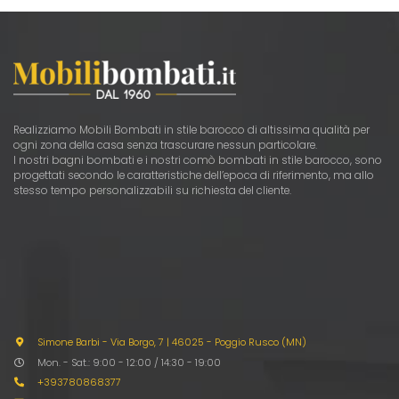
Realizziamo Mobili Bombati in stile barocco di altissima qualità per
ogni zona della casa senza trascurare nessun particolare.
I nostri bagni bombati e i nostri comò bombati in stile barocco, sono
progettati secondo le caratteristiche dell’epoca di riferimento, ma allo
stesso tempo personalizzabili su richiesta del cliente.
Simone Barbi - Via Borgo, 7
|
46025 - Poggio Rusco (MN)
Mon. - Sat.: 9:00 - 12:00 / 14:30 - 19:00
+393780868377