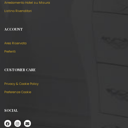
Arredamento Hotel su Misura
Listino Rivenditori
ACCOUNT
Area Riservata
Preferiti
CUSTOMER CARE
Privacy & Cookie Policy
Preferenze Cookie
SOCIAL