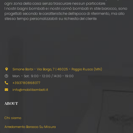
ogni zona della casa senza trascurare nessun particolare.
I nostri bagni bombati e i nostri comò bombati in stile barocco, sono
progettati secondo le caratteristiche dell’epoca di riferimento, ma allo
stesso tempo personalizzabili su richiesta del cliente.
Simone Barbi - Via Borgo, 7
|
46025 - Poggio Rusco (MN)
Mon. - Sat.: 9:00 - 12:00 / 14:30 - 19:00
+393780868377
info@mobilibombati.it
ABOUT
Chi siamo
Arredamento Barocco Su Misura