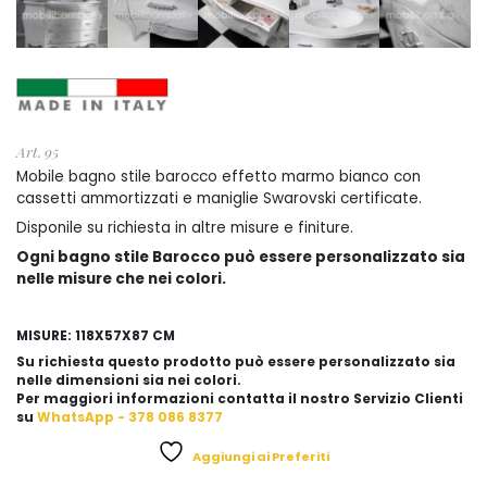
Art. 95
Mobile bagno stile barocco effetto marmo bianco con
cassetti ammortizzati e maniglie Swarovski certificate.
Disponile su richiesta in altre misure e finiture.
Ogni bagno stile Barocco può essere personalizzato sia
nelle misure che nei colori.
MISURE: 118X57X87 CM
Su richiesta questo prodotto può essere personalizzato sia
nelle dimensioni sia nei colori.
Per maggiori informazioni contatta il nostro Servizio Clienti
su
WhatsApp - 378 086 8377
Aggiungi ai Preferiti