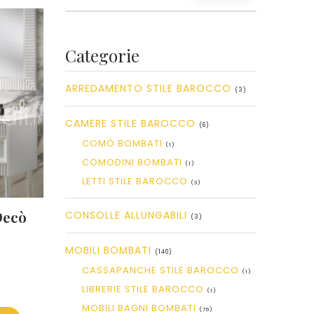
Categorie
ARREDAMENTO STILE BAROCCO
(3)
CAMERE STILE BAROCCO
(6)
COMÒ BOMBATI
(1)
COMODINI BOMBATI
(1)
LETTI STILE BAROCCO
(3)
Decò
CONSOLLE ALLUNGABILI
(3)
MOBILI BOMBATI
(140)
CASSAPANCHE STILE BAROCCO
(1)
LIBRERIE STILE BAROCCO
(1)
MOBILI BAGNI BOMBATI
(76)