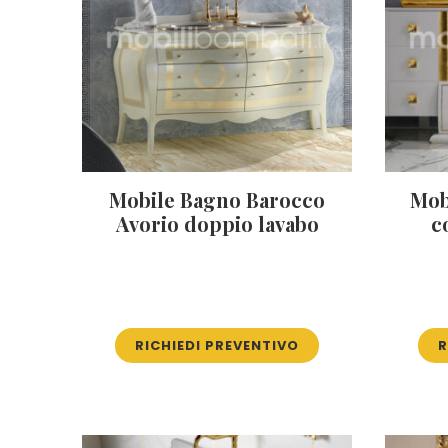
Mobile Bagno Barocco
Mob
Avorio doppio lavabo
c
RICHIEDI PREVENTIVO
R