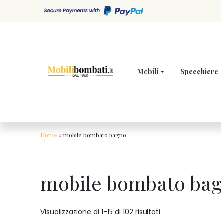
Skip to content
Mobili
Specchiere
Home
»
mobile bombato bagno
mobile bombato ba
Visualizzazione di 1-15 di 102 risultati