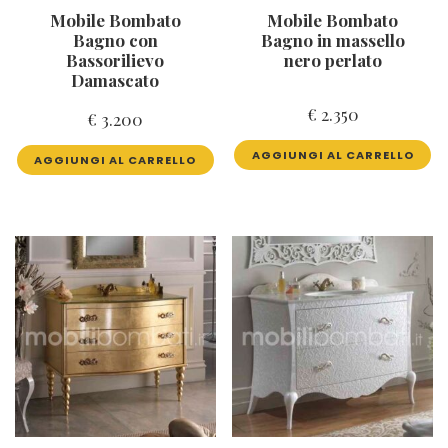
Mobile Bombato
Mobile Bombato
Bagno con
Bagno in massello
Bassorilievo
nero perlato
Damascato
€
2.350
€
3.200
AGGIUNGI AL CARRELLO
AGGIUNGI AL CARRELLO