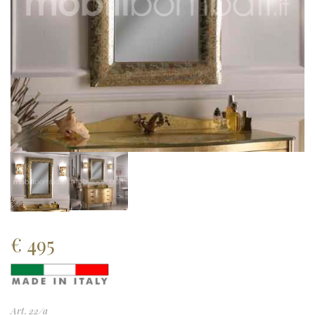
€
495
Art. 22/a