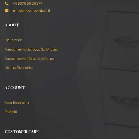
+393780868377
info@mobilibombati.it
ABOUT
Chi siamo
Arredamento Barocco Su Misura
Arredamento Hotel su Misura
Listino Rivenditori
ACCOUNT
Area Riservata
Preferiti
CUSTOMER CARE