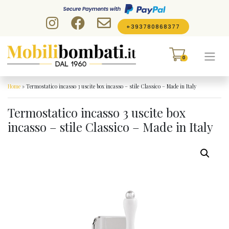
Skip to content
+393780868377
0
Home
»
Termostatico incasso 3 uscite box incasso – stile Classico – Made in Italy
Termostatico incasso 3 uscite box
incasso – stile Classico – Made in Italy