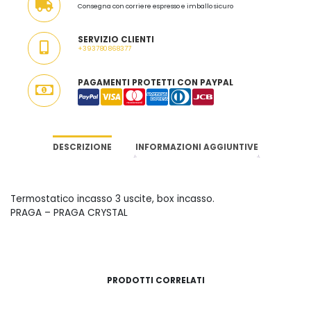
Consegna con corriere espresso e imballo sicuro
MADE
IN
SERVIZIO CLIENTI
ITALY
+393780868377
QUANTITÀ
PAGAMENTI PROTETTI CON PAYPAL
DESCRIZIONE
INFORMAZIONI AGGIUNTIVE
Termostatico incasso 3 uscite, box incasso.
PRAGA – PRAGA CRYSTAL
PRODOTTI CORRELATI