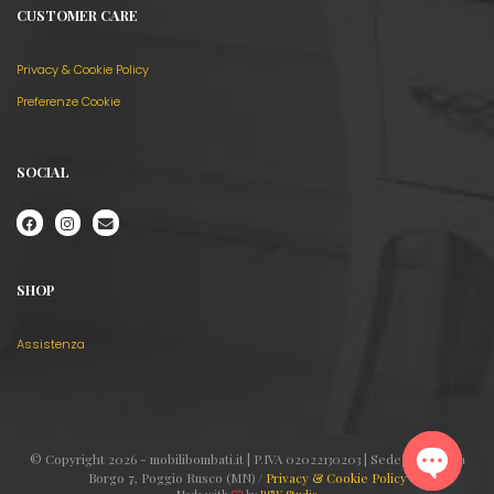
CUSTOMER CARE
Privacy & Cookie Policy
Preferenze Cookie
SOCIAL
SHOP
Assistenza
© Copyright 2026 - mobilibombati.it | P.IVA 02022130203 | Sede legale: Via
Borgo 7, Poggio Rusco (MN) /
Privacy & Cookie Policy