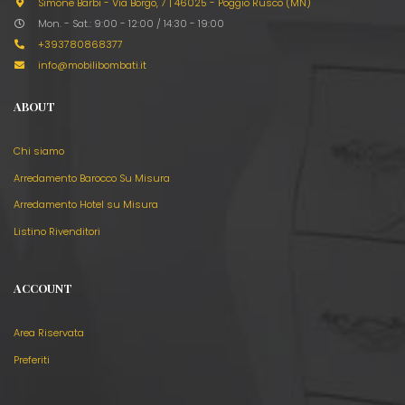
Simone Barbi - Via Borgo, 7
|
46025 - Poggio Rusco (MN)
Mon. - Sat.: 9:00 - 12:00 / 14:30 - 19:00
+393780868377
info@mobilibombati.it
ABOUT
Chi siamo
Arredamento Barocco Su Misura
Arredamento Hotel su Misura
Listino Rivenditori
ACCOUNT
Area Riservata
Preferiti