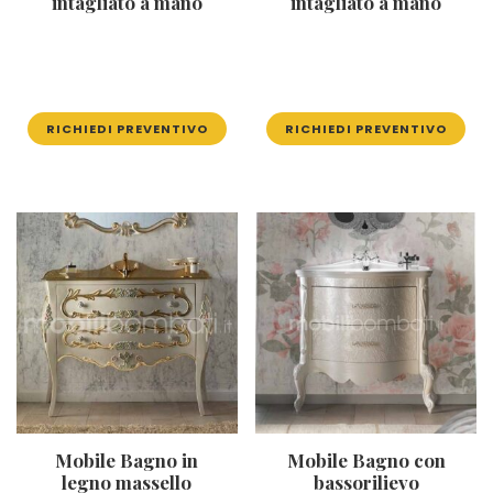
intagliato a mano
intagliato a mano
RICHIEDI PREVENTIVO
RICHIEDI PREVENTIVO
Mobile Bagno in
Mobile Bagno con
legno massello
bassorilievo