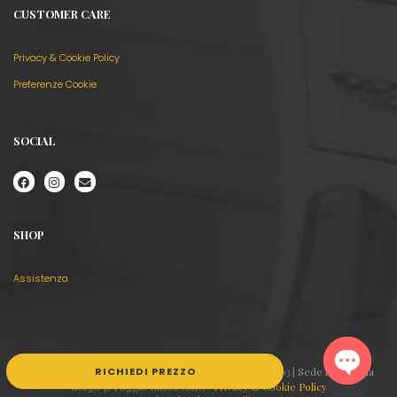
CUSTOMER CARE
Privacy & Cookie Policy
Preferenze Cookie
SOCIAL
SHOP
Assistenza
© Copyright 2026 - mobilibombati.it | P.IVA 02022130203 | Sede legale: Via
RICHIEDI PREZZO
Borgo 7, Poggio Rusco (MN) /
Privacy & Cookie Policy