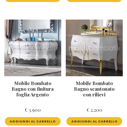
Mobile Bombato
Mobile Bombato
Bagno con finitura
Bagno scantonato
foglia Argento
con rilievi
€
3.900
€
2.200
AGGIUNGI AL CARRELLO
AGGIUNGI AL CARRELLO