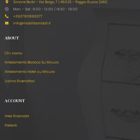
Simone Barbi - Via Borgo, 7
|
46025 - Poggio Rusco (MN)
Mon. - Sat.: 9:00 - 12:00 / 14:30 - 19:00
+393780868377
info@mobilibombati.it
ABOUT
Chi siamo
Arredamento Barocco Su Misura
Arredamento Hotel su Misura
Listino Rivenditori
ACCOUNT
Area Riservata
Preferiti