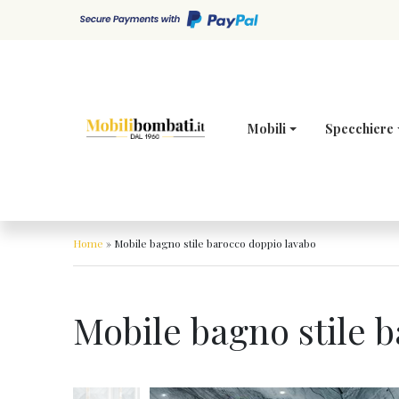
Skip to content
Mobili
Specchiere
Home
»
Mobile bagno stile barocco doppio lavabo
Mobile bagno stile 