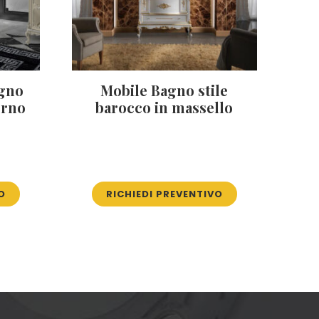
agno
Mobile Bagno stile
erno
barocco in massello
O
RICHIEDI PREVENTIVO