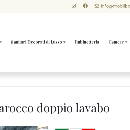
info@mobilibo
Sanitari Decorati di Lusso
Rubinetteria
Camere
barocco doppio lavabo