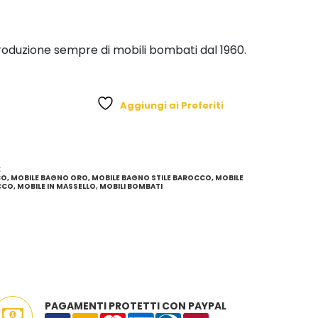
roduzione sempre di mobili bombati dal 1960.
Aggiungi ai Preferiti
E
CO
,
MOBILE BAGNO ORO
,
MOBILE BAGNO STILE BAROCCO
,
MOBILE
CCO
,
MOBILE IN MASSELLO
,
MOBILI BOMBATI
PAGAMENTI PROTETTI CON PAYPAL