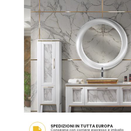
SPEDIZIONI IN TUTTA EUROPA
Consegna con corriere espresso e imballo