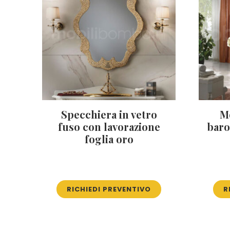
Specchiera in vetro
Mo
fuso con lavorazione
baro
foglia oro
RICHIEDI PREVENTIVO
R