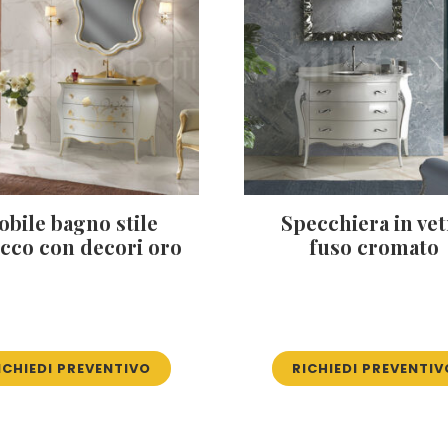
bile bagno stile
Specchiera in vet
cco con decori oro
fuso cromato
ICHIEDI PREVENTIVO
RICHIEDI PREVENTIV