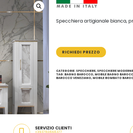
Specchiera artigianale bianca, p
RICHIEDI PREZZO
CATEGORIE:
SPECCHIERE
,
SPECCHIERE MODERN
TAG:
BAGNO BAROCCO
,
MOBILE BAGNO BAROC
BAROCCO VENEZIANO
,
MOBILE BOMBATO BARO
SERVIZIO CLIENTI
+393780868377