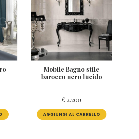
ro
Mobile Bagno stile
barocco nero lucido
€
2.200
O
AGGIUNGI AL CARRELLO