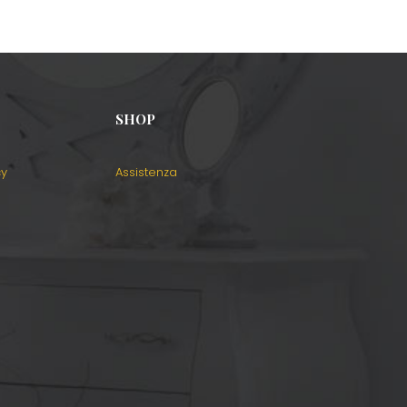
SHOP
cy
Assistenza