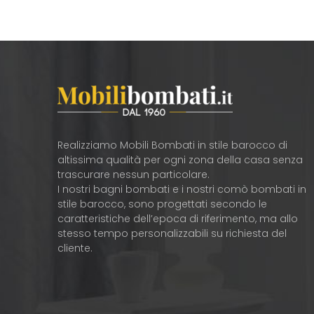
Realizziamo Mobili Bombati in stile barocco di
altissima qualità per ogni zona della casa senza
trascurare nessun particolare.
I nostri bagni bombati e i nostri comò bombati in
stile barocco, sono progettati secondo le
caratteristiche dell’epoca di riferimento, ma allo
stesso tempo personalizzabili su richiesta del
cliente.