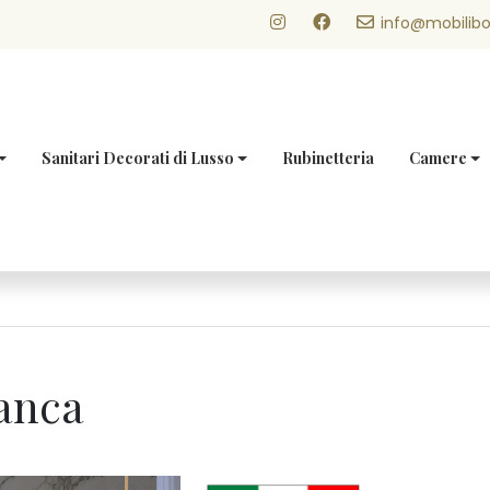
info@mobilibo
Sanitari Decorati di Lusso
Rubinetteria
Camere
ianca